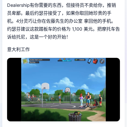
Dealership有你需要的东西，但接待员不卖给你，推销
员卑鄙。最后约瑟芬接受了，如果你取回她珍贵的手
机。4分灵巧让你在佐藤先生的办公室 拿回他的手机。
约瑟芬建议这款踏板车的价格为 1,100 美元。把摩托车告
诉给托尼，这是一个好的开始！
意大利工作