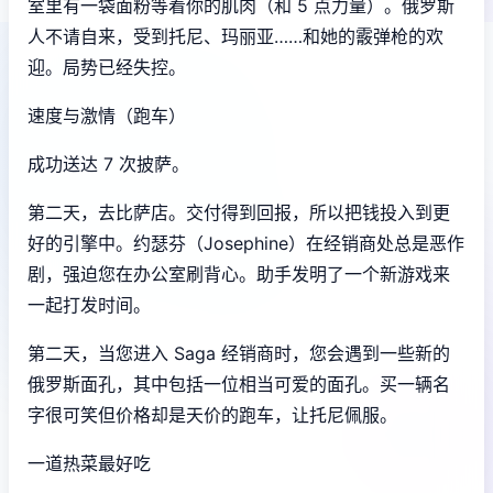
室里有一袋面粉等着你的肌肉（和 5 点力量）。俄罗斯
人不请自来，受到托尼、玛丽亚……和她的霰弹枪的欢
迎。局势已经失控。
速度与激情（跑车）
成功送达 7 次披萨。
第二天，去比萨店。交付得到回报，所以把钱投入到更
好的引擎中。约瑟芬（Josephine）在经销商处总是恶作
剧，强迫您在办公室刷背心。助手发明了一个新游戏来
一起打发时间。
第二天，当您进入 Saga 经销商时，您会遇到一些新的
俄罗斯面孔，其中包括一位相当可爱的面孔。买一辆名
字很可笑但价格却是天价的跑车，让托尼佩服。
一道热菜最好吃