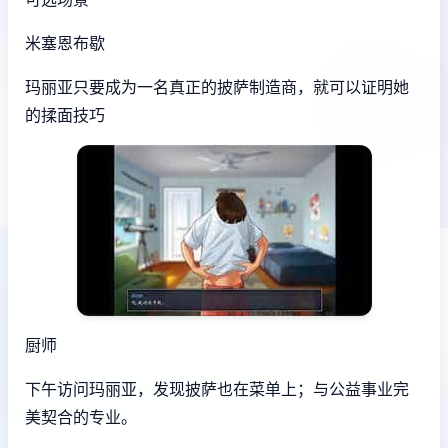
米塞恩布歇
玛丽亚只要成为一名真正的披萨制造商，就可以证明她
的揉面技巧
厨师
下午访问玛丽亚，发现披萨也在菜单上；与公益事业完
美契合的专业。