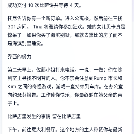
成功交付 10 次比萨饼并等待 4 天。
托尼告诉你有一个新订单。进入公寓楼，然后前往三楼
301 房间。 Tina 将邀请你参加狂欢。她的女儿贝卡真是
惊呆了！如果你买了海滨别墅，那就去黛比的房子而不
是海滨别墅睡觉。
乔西的努力
第二天早上，佐藤小姐打来电话。一说，一做；你在陈
列室里寻找不明智的人。你不禁会注意到Rump 市长和
Kim 之间的奇怪游戏，游戏一直持续到车库。在办公室
向约瑟芬报告。工作使你快乐，你最终躺在她父亲的桌
子上。
比萨店里发生的事情 留在比萨店里
下午，前往意大利餐厅。这个地方的主人称赞你与最新