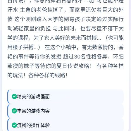
日传说），肆意的挥洒青春的汗….呃..可也能不是
汗水 主角的老爸挂掉了，而家里还欠着巨大的外
债 这个刚刚踏入大学的倒霉孩子决定通过实际行
动减轻家里的负担 与此同时，也要尽量不落下大
学的课程，为了家人美好的未来而拼搏… （也可能
用腰子拼搏…） 在这个小镇中，有无数激情的，香
艳的事件等待你的发掘 超过30名性格各异，环肥
燕瘦的妹子等待你的夏日传说攻略！ 有各种各样
的玩法！各种各样的线路！
精美的游戏画面
丰富的游戏内容
流畅的操作体验