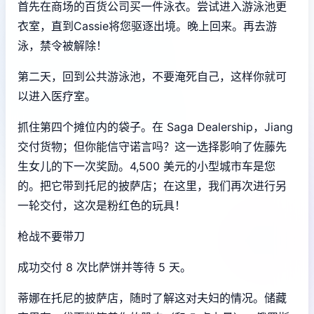
首先在商场的百货公司买一件泳衣。尝试进入游泳池更
衣室，直到Cassie将您驱逐出境。晚上回来。再去游
泳，禁令被解除！
第二天，回到公共游泳池，不要淹死自己，这样你就可
以进入医疗室。
抓住第四个摊位内的袋子。在 Saga Dealership，Jiang
交付货物；但你能信守诺言吗？这一选择影响了佐藤先
生女儿的下一次奖励。4,500 美元的小型城市车是您
的。把它带到托尼的披萨店；在这里，我们再次进行另
一轮交付，这次是粉红色的玩具！
枪战不要带刀
成功交付 8 次比萨饼并等待 5 天。
蒂娜在托尼的披萨店，随时了解这对夫妇的情况。储藏