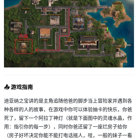
📤 游戏指南
迪亚纳之宝讲的是主角追随他爸的脚步当上冒险家并遇到各
种各样的人的故事，在游戏中你可以体验抽卡的快乐，你爸
死了，留下一个阿拉丁神灯（就是下面图中的灵魂水晶，作
用：指引你的每一步），同时你爸还留了一座烂房子给你
（房子好坏决定你能不能打电话摇人，哇，一般的妹子一看