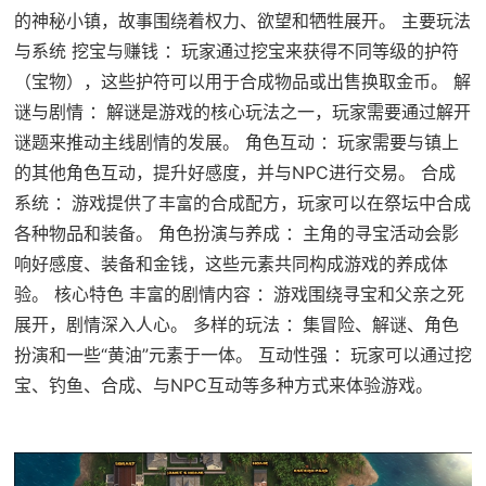
的神秘小镇，故事围绕着权力、欲望和牺牲展开。 主要玩法
与系统 挖宝与赚钱 ：玩家通过挖宝来获得不同等级的护符
（宝物），这些护符可以用于合成物品或出售换取金币。 解
谜与剧情 ：解谜是游戏的核心玩法之一，玩家需要通过解开
谜题来推动主线剧情的发展。 角色互动 ：玩家需要与镇上
的其他角色互动，提升好感度，并与NPC进行交易。 合成
系统 ：游戏提供了丰富的合成配方，玩家可以在祭坛中合成
各种物品和装备。 角色扮演与养成 ：主角的寻宝活动会影
响好感度、装备和金钱，这些元素共同构成游戏的养成体
验。 核心特色 丰富的剧情内容 ：游戏围绕寻宝和父亲之死
展开，剧情深入人心。 多样的玩法 ：集冒险、解谜、角色
扮演和一些“黄油”元素于一体。 互动性强 ：玩家可以通过挖
宝、钓鱼、合成、与NPC互动等多种方式来体验游戏。